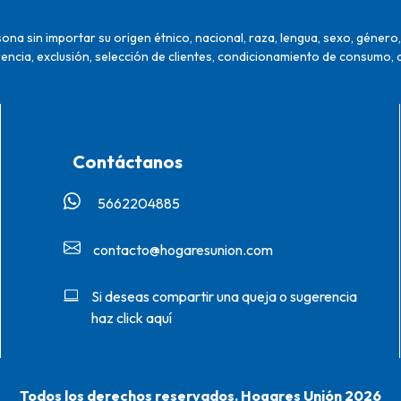
na sin importar su origen étnico, nacional, raza, lengua, sexo, género, 
encia, exclusión, selección de clientes, condicionamiento de consumo, 
Contáctanos
5662204885‬
contacto@hogaresunion.com
Si deseas compartir una queja o sugerencia
haz click aquí
Todos los derechos reservados. Hogares Unión 2026