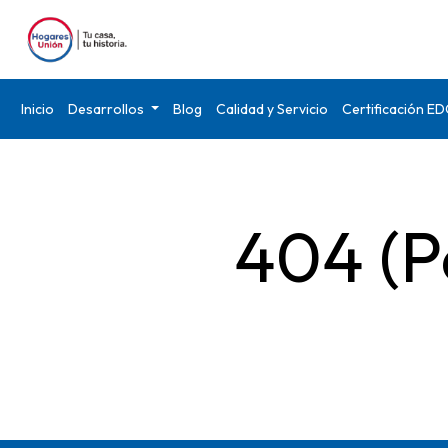
Inicio
Desarrollos
Blog
Calidad y Servicio
Certificación E
404 (P