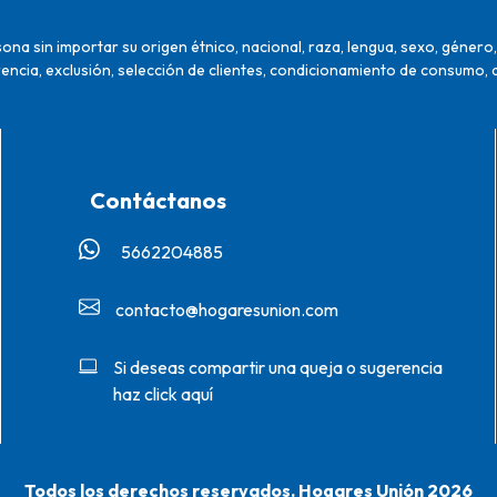
na sin importar su origen étnico, nacional, raza, lengua, sexo, género, 
encia, exclusión, selección de clientes, condicionamiento de consumo, 
Contáctanos
5662204885‬
contacto@hogaresunion.com
Si deseas compartir una queja o sugerencia
haz click aquí
Todos los derechos reservados. Hogares Unión 2026