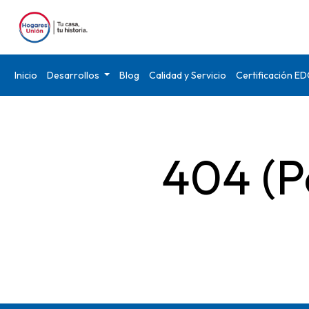
Inicio
Desarrollos
Blog
Calidad y Servicio
Certificación E
404 (P