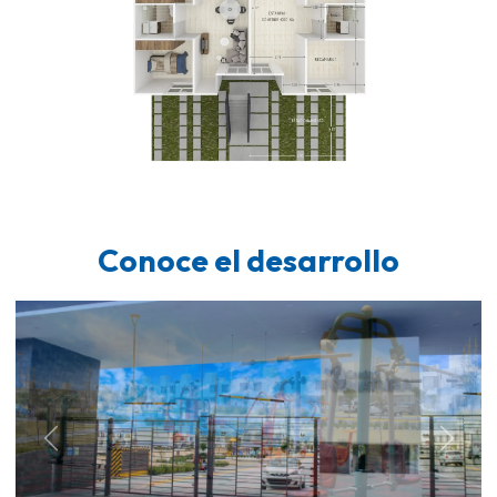
Conoce el desarrollo
Previous
Next