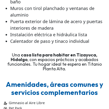
baño
Muros con tirol planchado y ventanas de
aluminio
Puerta exterior de lámina de acero y puertas
interiores de madera
Instalación eléctrica e hidráulica lista
Calentador de paso y tinaco individual
Una
casa lista para habitar en Tizayuca,
Hidalgo
, con espacios prácticos y acabados
funcionales. Tu hogar ideal te espera en Titanio
Planta Alta.
Amenidades, áreas comunes y
servicios complementarios
Gimnasio al Aire Libre
physical_therapy
Pet Park
pets