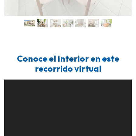
Conoce el interior en este
recorrido virtual