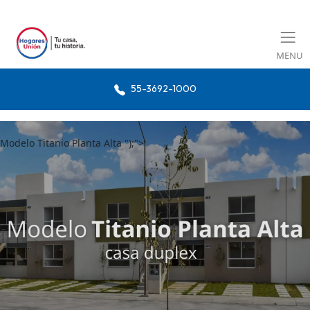
MENU
55-3692-1000
Modelo Titanio Planta Alta ");">