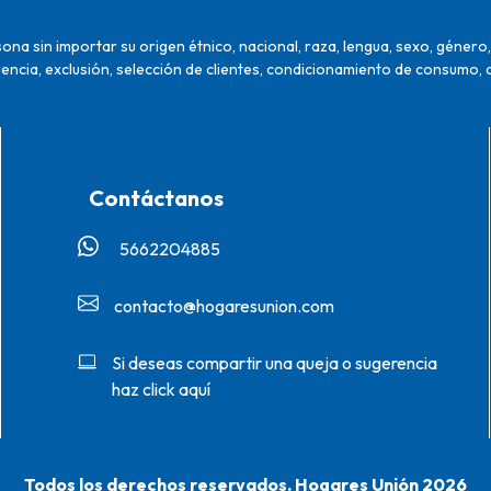
na sin importar su origen étnico, nacional, raza, lengua, sexo, género, 
encia, exclusión, selección de clientes, condicionamiento de consumo, 
Contáctanos
5662204885‬
contacto@hogaresunion.com
Si deseas compartir una queja o sugerencia
haz click aquí
Todos los derechos reservados. Hogares Unión 2026