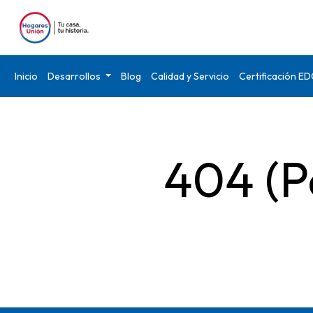
Inicio
Desarrollos
Blog
Calidad y Servicio
Certificación E
404 (P