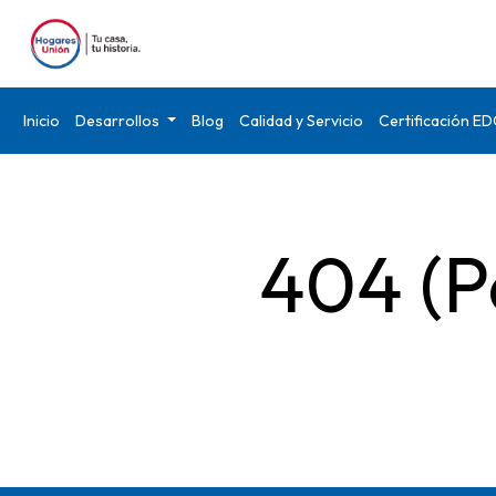
Inicio
Desarrollos
Blog
Calidad y Servicio
Certificación E
404 (P