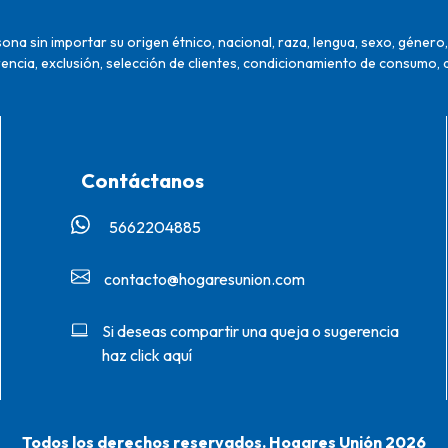
na sin importar su origen étnico, nacional, raza, lengua, sexo, género, 
encia, exclusión, selección de clientes, condicionamiento de consumo, 
Contáctanos
5662204885‬
contacto@hogaresunion.com
Si deseas compartir una queja o sugerencia
haz click aquí
Todos los derechos reservados. Hogares Unión 2026