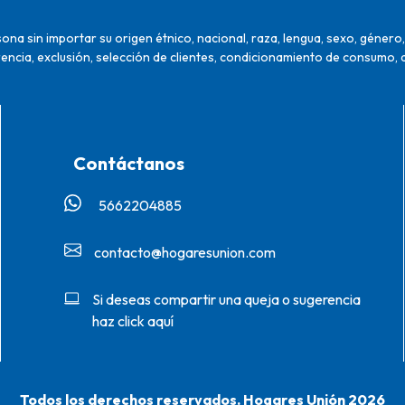
na sin importar su origen étnico, nacional, raza, lengua, sexo, género, 
encia, exclusión, selección de clientes, condicionamiento de consumo, 
Contáctanos
5662204885‬
contacto@hogaresunion.com
Si deseas compartir una queja o sugerencia
haz click aquí
Todos los derechos reservados. Hogares Unión 2026