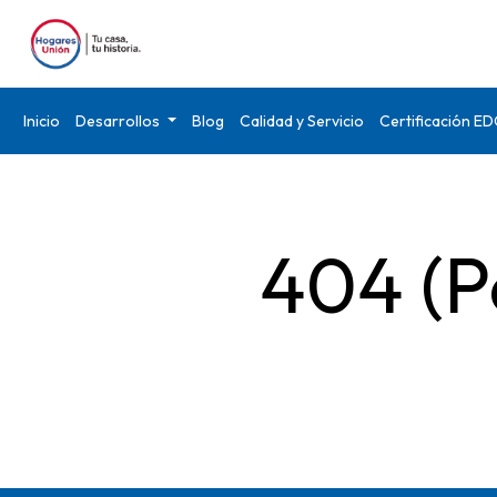
Inicio
Desarrollos
Blog
Calidad y Servicio
Certificación E
404 (P