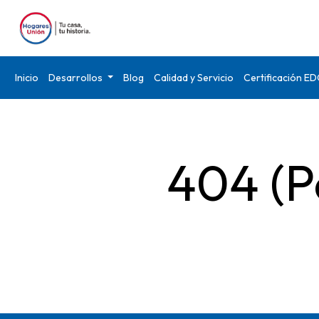
Inicio
Desarrollos
Blog
Calidad y Servicio
Certificación E
404 (P