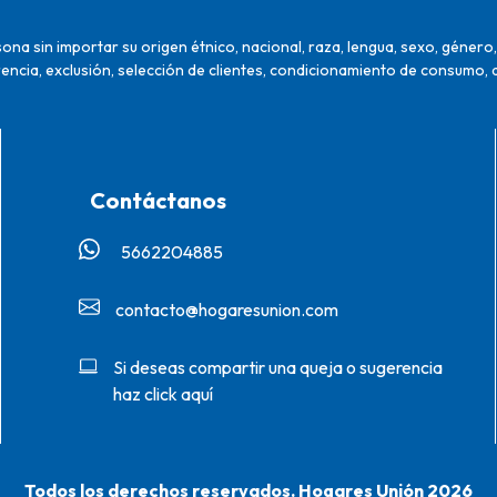
na sin importar su origen étnico, nacional, raza, lengua, sexo, género, 
encia, exclusión, selección de clientes, condicionamiento de consumo, 
Contáctanos
5662204885‬
contacto@hogaresunion.com
Si deseas compartir una queja o sugerencia
haz click aquí
Todos los derechos reservados. Hogares Unión 2026