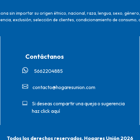
na sin importar su origen étnico, nacional, raza, lengua, sexo, género, 
encia, exclusión, selección de clientes, condicionamiento de consumo, 
Contáctanos
5662204885‬
contacto@hogaresunion.com
Si deseas compartir una queja o sugerencia
haz click aquí
Todos los derechos reservados. Hogares Unión 2026