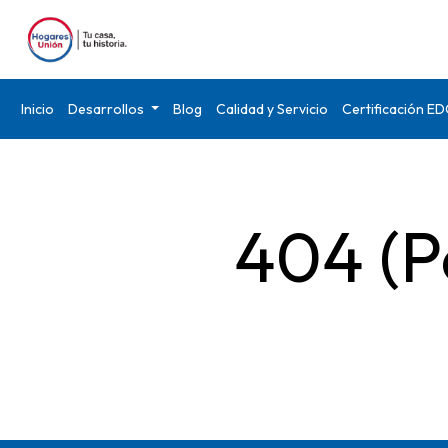
Inicio
Desarrollos
Blog
Calidad y Servicio
Certificación E
404 (P