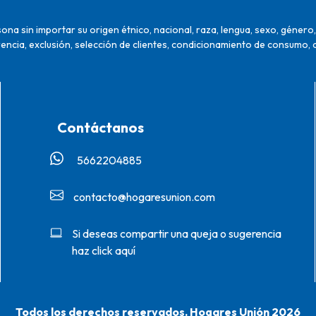
na sin importar su origen étnico, nacional, raza, lengua, sexo, género, 
encia, exclusión, selección de clientes, condicionamiento de consumo, 
Contáctanos
5662204885‬
contacto@hogaresunion.com
Si deseas compartir una queja o sugerencia
haz click aquí
Todos los derechos reservados. Hogares Unión 2026