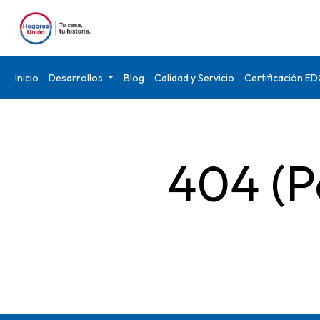
Inicio
Desarrollos
Blog
Calidad y Servicio
Certificación E
404 (P