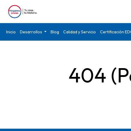
Inicio
Desarrollos
Blog
Calidad y Servicio
Certificación E
404 (P