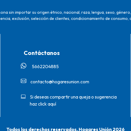
na sin importar su origen étnico, nacional, raza, lengua, sexo, género, 
encia, exclusión, selección de clientes, condicionamiento de consumo, 
Contáctanos
5662204885‬
contacto@hogaresunion.com
Si deseas compartir una queja o sugerencia
haz click aquí
Todos los derechos reservados. Hogares Unión 2026