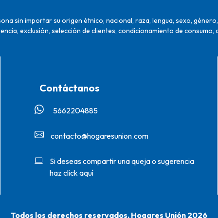
na sin importar su origen étnico, nacional, raza, lengua, sexo, género, 
encia, exclusión, selección de clientes, condicionamiento de consumo, 
Contáctanos
5662204885‬
contacto@hogaresunion.com
Si deseas compartir una queja o sugerencia
haz click aquí
Todos los derechos reservados. Hogares Unión 2026