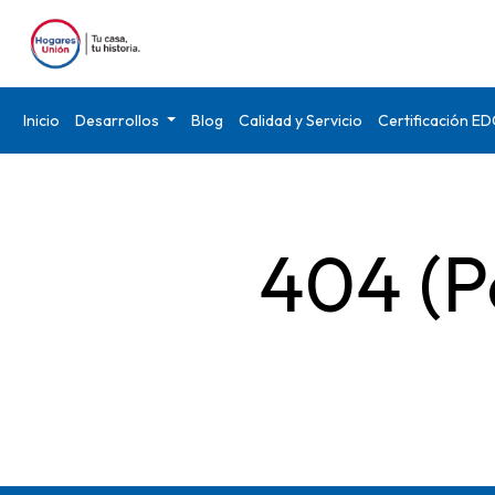
Inicio
Desarrollos
Blog
Calidad y Servicio
Certificación E
404 (P