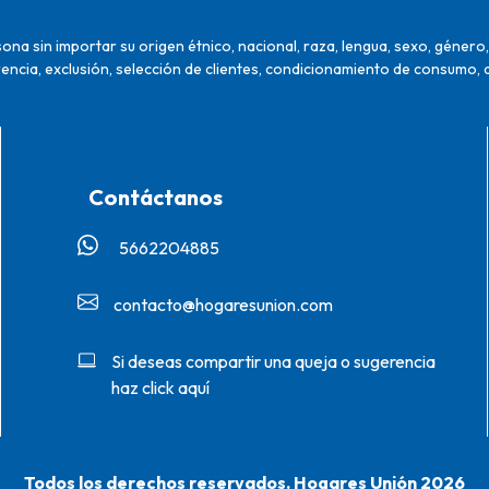
na sin importar su origen étnico, nacional, raza, lengua, sexo, género, 
encia, exclusión, selección de clientes, condicionamiento de consumo, 
Contáctanos
5662204885‬
contacto@hogaresunion.com
Si deseas compartir una queja o sugerencia
haz click aquí
Todos los derechos reservados. Hogares Unión 2026