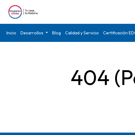
Inicio
Desarrollos
Blog
Calidad y Servicio
Certificación E
404 (P