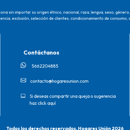
na sin importar su origen étnico, nacional, raza, lengua, sexo, género, 
encia, exclusión, selección de clientes, condicionamiento de consumo, 
Contáctanos
5662204885‬
contacto@hogaresunion.com
Si deseas compartir una queja o sugerencia
haz click aquí
Todos los derechos reservados. Hogares Unión 2026