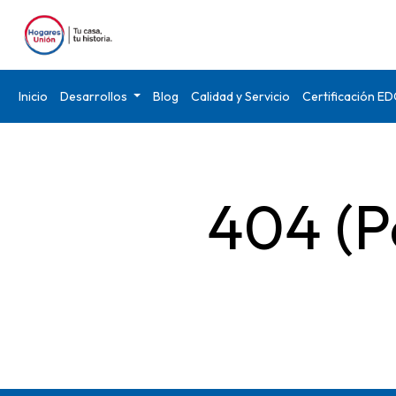
Inicio
Desarrollos
Blog
Calidad y Servicio
Certificación E
404 (P