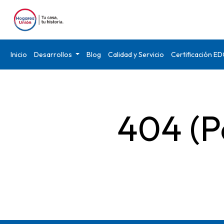
Inicio
Desarrollos
Blog
Calidad y Servicio
Certificación E
404 (P