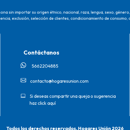
na sin importar su origen étnico, nacional, raza, lengua, sexo, género, 
encia, exclusión, selección de clientes, condicionamiento de consumo, 
Contáctanos
5662204885‬
contacto@hogaresunion.com
Si deseas compartir una queja o sugerencia
haz click aquí
Todos los derechos reservados. Hogares Unión 2026