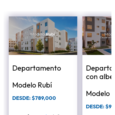
Departa
Departamento
con albe
Modelo Rubí
Modelo R
DESDE: $789,000
DESDE: $9