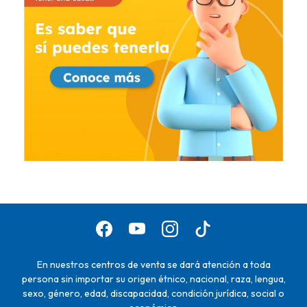
En nuestros centros de venta se dará atención a toda
persona sin importar su origen étnico, nacional, raza, lengua,
sexo, género, edad, discapacidad, condición jurídica, social o
económica.