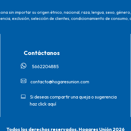
na sin importar su origen étnico, nacional, raza, lengua, sexo, género, 
encia, exclusión, selección de clientes, condicionamiento de consumo, 
Contáctanos
5662204885‬
contacto@hogaresunion.com
Si deseas compartir una queja o sugerencia
haz click aquí
Todos los derechos reservados. Hogares Unión 2026