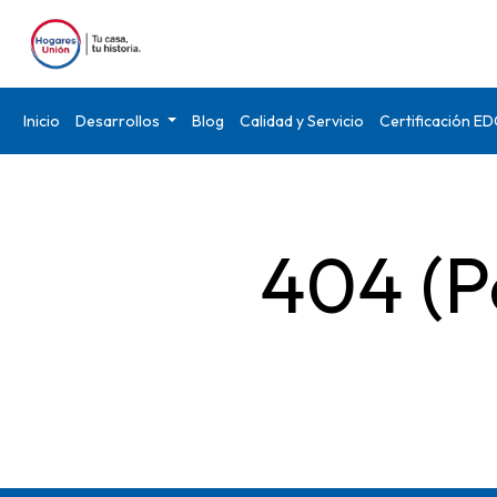
Inicio
Desarrollos
Blog
Calidad y Servicio
Certificación E
404 (P